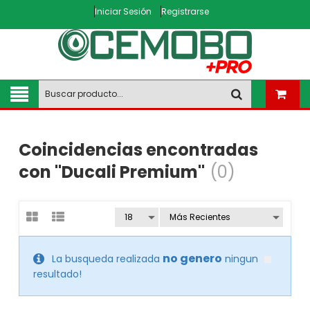
Iniciar Sesión
Registrarse
Coincidencias encontradas
con "Ducali Premium"
(0)
no genero
La busqueda realizada
ningun
resultado!