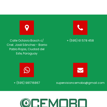
Calle Octavio Bosch c/
+ (595) 61 578 458
Cnel. José Sánchez - Barrio
Pablo Rojas, Ciudad del
Este, Paraguay
+ (595) 981716867
supervisioncemobo@gmail.com