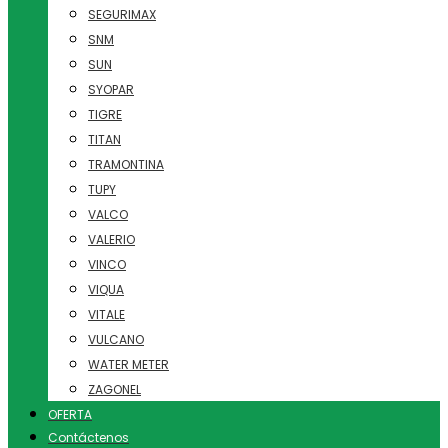
SEGURIMAX
SNM
SUN
SYOPAR
TIGRE
TITAN
TRAMONTINA
TUPY
VALCO
VALERIO
VINCO
VIQUA
VITALE
VULCANO
WATER METER
ZAGONEL
OFERTA
Contáctenos