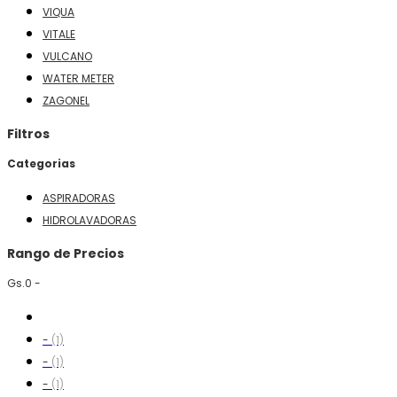
VIQUA
VITALE
VULCANO
WATER METER
ZAGONEL
Filtros
Categorias
ASPIRADORAS
HIDROLAVADORAS
Rango de Precios
Gs.0 -
-
(1)
-
(1)
-
(1)