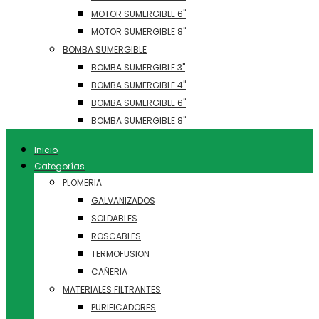
MOTOR SUMERGIBLE 6"
MOTOR SUMERGIBLE 8"
BOMBA SUMERGIBLE
BOMBA SUMERGIBLE 3"
BOMBA SUMERGIBLE 4"
BOMBA SUMERGIBLE 6"
BOMBA SUMERGIBLE 8"
Inicio
Categorías
PLOMERIA
GALVANIZADOS
SOLDABLES
ROSCABLES
TERMOFUSION
CAÑERIA
MATERIALES FILTRANTES
PURIFICADORES