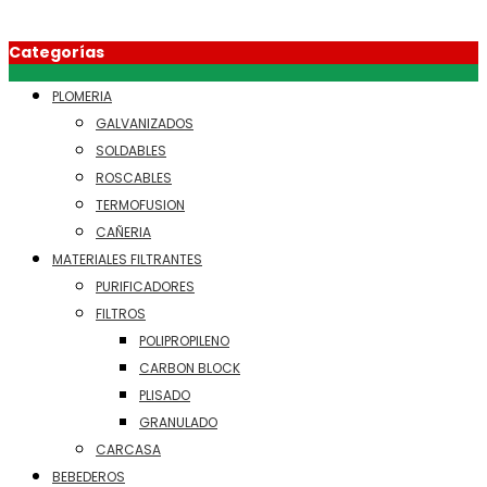
Categorías
PLOMERIA
GALVANIZADOS
SOLDABLES
ROSCABLES
TERMOFUSION
CAÑERIA
MATERIALES FILTRANTES
PURIFICADORES
FILTROS
POLIPROPILENO
CARBON BLOCK
PLISADO
GRANULADO
CARCASA
BEBEDEROS