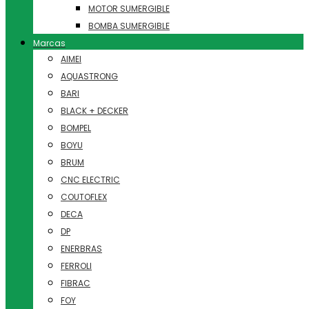
MOTOR SUMERGIBLE
BOMBA SUMERGIBLE
Marcas
AIMEI
AQUASTRONG
BARI
BLACK + DECKER
BOMPEL
BOYU
BRUM
CNC ELECTRIC
COUTOFLEX
DECA
DP
ENERBRAS
FERROLI
FIBRAC
FOY