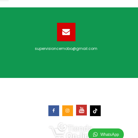
supervisioncemobo@gmail.com
REDES SOCIALES
WhatsApp