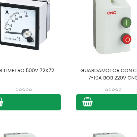
LTIMETRO 500V 72X72
GUARDAMOTOR CON C
7-10A BOB 220V CN