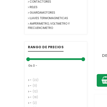
CONTACTORES
RELES
GUARDAMOTORES
LLAVES TERMOMAGNETICAS
AMPERIMETRO, VOLTIMETRO Y
FRECUENCIMETRO
RANGO DE PRECIOS
DI
Gs.0 -
-
(22)
-
(11)
-
(12)
-
(18)
-
(2)