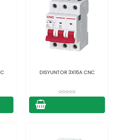
NC
DISYUNTOR 3X16A CNC