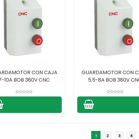
ARDAMOTOR CON CAJA
GUARDAMOTOR CON C
7-10A BOB 380V CNC
5.5-8A BOB 380V CN
1
2
3
4