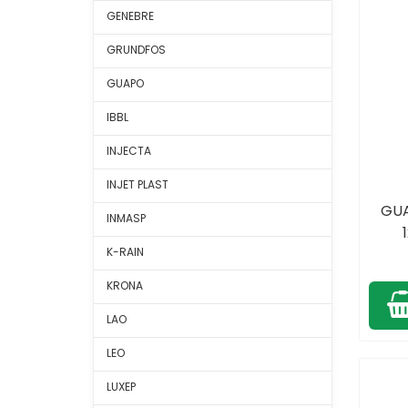
GENEBRE
GRUNDFOS
GUAPO
IBBL
INJECTA
INJET PLAST
GU
INMASP
K-RAIN
KRONA
LAO
LEO
LUXEP