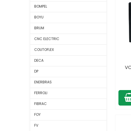
BOMPEL
BOYU
BRUM
CNC ELECTRIC
COUTOFLEX
DECA
VO
DP
ENERBRAS
FERROLI
FIBRAC
FOY
FV