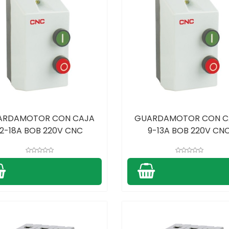
ARDAMOTOR CON CAJA
GUARDAMOTOR CON C
12-18A BOB 220V CNC
9-13A BOB 220V CN