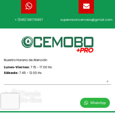
+ (595) 981716867
supervisioncemobo@gmail.com
Nuestro Horario de Atención.
Lunes-Viernes:
7:15 - 17:00 Hs.
Sábado:
7:45 - 12:00 Hs.
+
REDES SOCIALES
WhatsApp