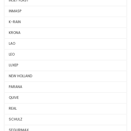
INJET PLAST
INMASP
K-RAIN
KRONA
LAO
LEO
LUXEP
NEW HOLLAND
PARANA
QUIVE
REAL
SCHULZ
SEGURIMAX