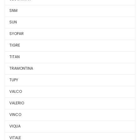
SNM
SUN
SYOPAR
TIGRE
TITAN
TRAMONTINA
TUPY
VALCO
VALERIO
VINCO
VIQUA
VITALE