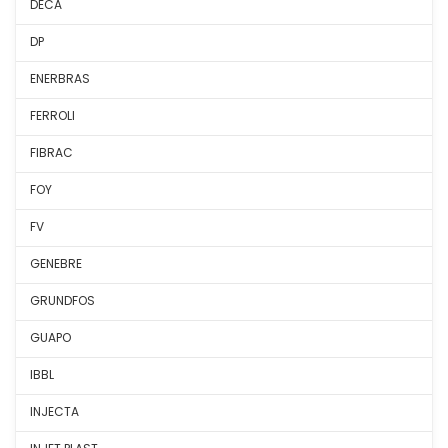
DECA
DP
ENERBRAS
FERROLI
FIBRAC
FOY
FV
GENEBRE
GRUNDFOS
GUAPO
IBBL
INJECTA