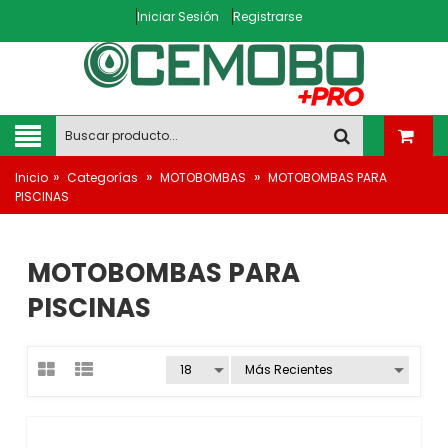
Iniciar Sesión
Registrarse
»
»
»
Inicio
Categorías
MOTOBOMBAS
MOTOBOMBAS PARA
PISCINAS
MOTOBOMBAS PARA
PISCINAS