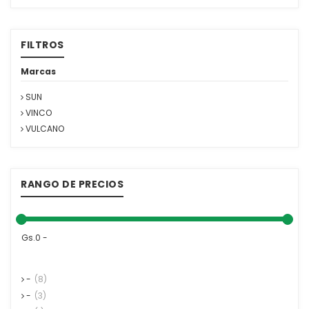
FILTROS
Marcas
SUN
VINCO
VULCANO
RANGO DE PRECIOS
Gs.0 -
-
(8)
-
(3)