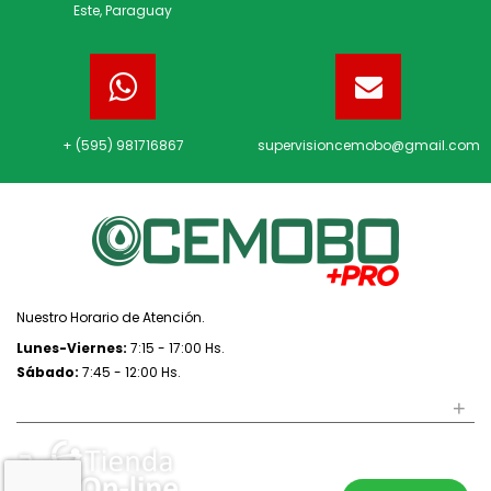
Este, Paraguay
+ (595) 981716867
supervisioncemobo@gmail.com
Nuestro Horario de Atención.
Lunes-Viernes:
7:15 - 17:00 Hs.
Sábado:
7:45 - 12:00 Hs.
+
REDES SOCIALES