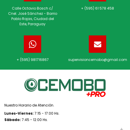
Calle Octavio Bosch c/
+ (595) 61 578 458
Cnel. José Sánchez - Barrio
Pablo Rojas, Ciudad del
Este, Paraguay
+ (595) 981716867
supervisioncemobo@gmail.com
Nuestro Horario de Atención.
Lunes-Viernes:
7:15 - 17:00 Hs.
Sábado:
7:45 - 12:00 Hs.
+
REDES SOCIALES