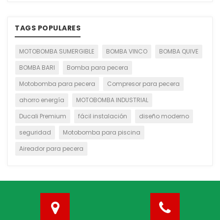
TAGS POPULARES
MOTOBOMBA SUMERGIBLE
BOMBA VINCO
BOMBA QUIVE
BOMBA BARI
Bomba para pecera
Motobomba para pecera
Compresor para pecera
ahorro energía
MOTOBOMBA INDUSTRIAL
Ducali Premium
fácil instalación
diseño moderno
seguridad
Motobomba para piscina
Aireador para pecera