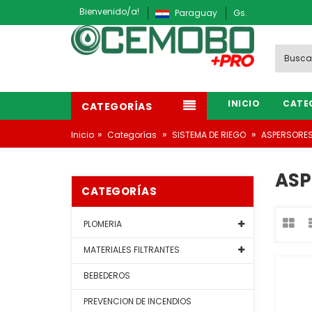
Bienvenido/a!
Paraguay
Gs.
INICIO
CATE
CATEGORÍAS
»
»
»
Inicio
Categorías
SISTEMA DE RIEGO
ASPERSORE
ASP
CATEGORÍAS
PLOMERIA
MATERIALES FILTRANTES
BEBEDEROS
PREVENCION DE INCENDIOS