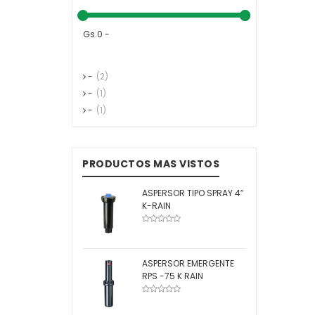
Gs.0 -
-
(2)
-
(1)
-
(1)
PRODUCTOS MAS VISTOS
ASPERSOR TIPO SPRAY 4″
K-RAIN
ASPERSOR EMERGENTE
RPS -75 K RAIN