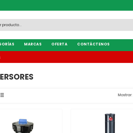
GORÍAS
MARCAS
OFERTA
CONTÁCTENOS
S
ERSORES
Mostrar: