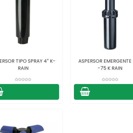
ERSOR TIPO SPRAY 4″ K-
ASPERSOR EMERGENTE 
RAIN
-75 K RAIN